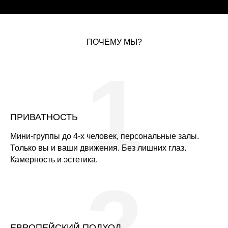
ПОЧЕМУ МЫ?
1
ПРИВАТНОСТЬ
Мини-группы до 4-х человек, персональные залы.
Только вы и ваши движения. Без лишних глаз.
Камерность и эстетика.
2
ЕВРОПЕЙСКИЙ ПОДХОД