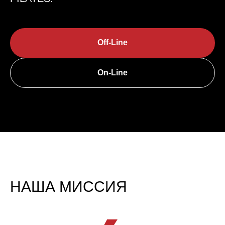
Off-Line
On-Line
[+]
НАША МИССИЯ