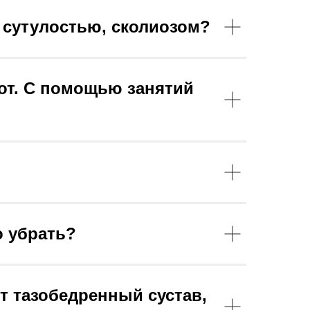
 сутулостью, сколиозом?
от. С помощью занятий
о убрать?
т тазобедренный сустав,