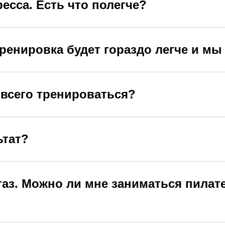
есса. Есть что полегче?
тренировка будет гораздо легче и м
 всего тренироваться?
ьтат?
аз. Можно ли мне заниматься пилате