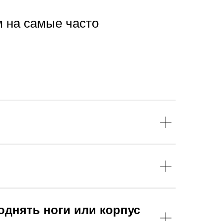
м на самые часто
однять ноги или корпус