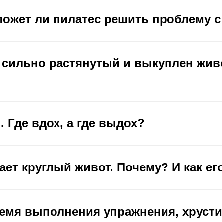
может ли пилатес решить проблему с
ь сильно растянутый и выкуплен жив
 Где вдох, а где выдох?
ает круглый живот. Почему? И как ег
ремя выполнения упражнения, хрусти