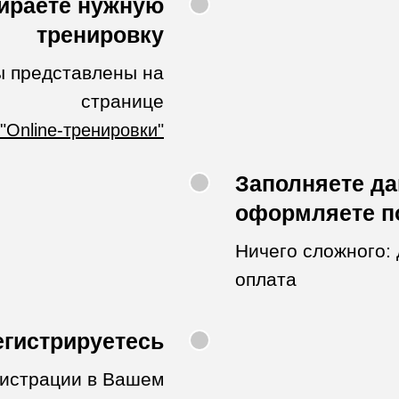
ираете нужную
тренировку
ы представлены на
странице
"Online-тренировки"
Заполняете д
оформляете п
Ничего сложного:
оплата
егистрируетесь
гистрации в Вашем