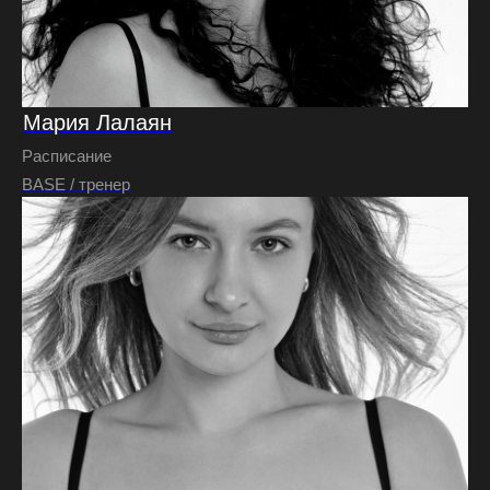
Мария Лалаян
Расписание
BASE / тренер