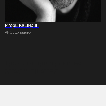
Игорь Каширин
PRO / дизайнер
Тренеры пространства
STACY PILATES