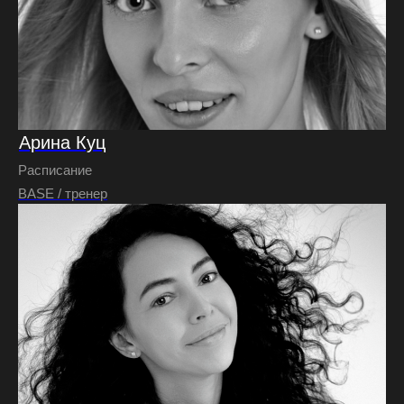
Арина Куц
Расписание
BASE / тренер