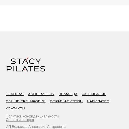
ГЛАВНАЯ
АБОНЕМЕНТЫ
КОМАНДА
РАСПИСАНИЕ
ONLINE-ТРЕНИРОВКИ
ОБРАТНАЯ СВЯЗЬ
НАПИЛАТЕС
КОНТАКТЫ
Политика конфиденциальности
Оплата и возврат
ИП Вольская Анастасия Андреевна