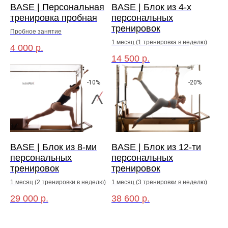
BASE | Персональная
BASE | Блок из 4-х
тренировка пробная
персональных
тренировок
Пробное занятие
1 месяц (1 тренировка в неделю)
4 000
р.
14 500
р.
-10%
-20%
BASE | Блок из 8-ми
BASE | Блок из 12-ти
персональных
персональных
тренировок
тренировок
1 месяц (2 тренировки в неделю)
1 месяц (3 тренировки в неделю)
29 000
р.
38 600
р.