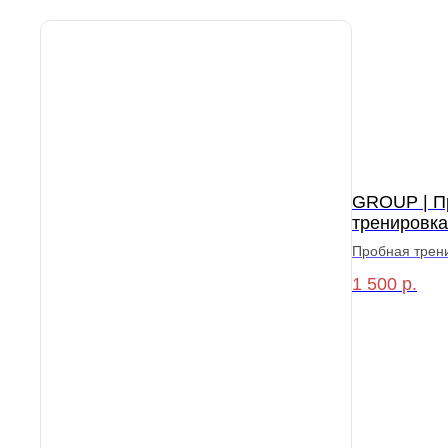
GROUP | П
тренировка
Пробная трен
1 500
р.