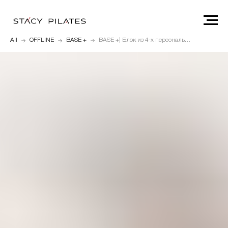
All
OFFLINE
BASE +
BASE +| Блок из 4-х персональных тренировок