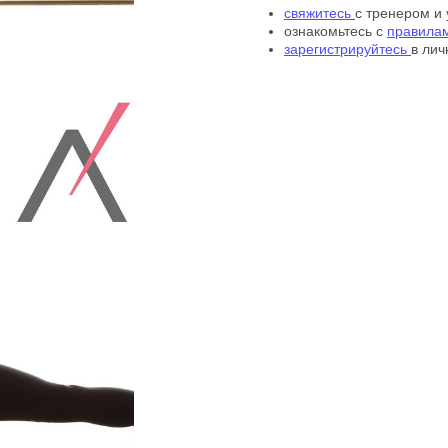
свяжитесь
с тренером и
ознакомьтесь с
правила
зарегистрируйтесь
в лич