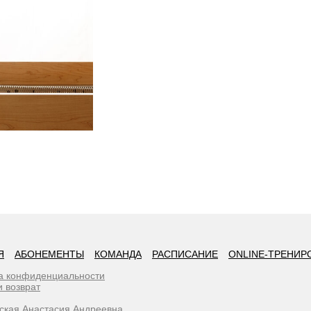
Я
АБОНЕМЕНТЫ
КОМАНДА
РАСПИСАНИЕ
ONLINE-ТРЕНИР
а конфиденциальности
и возврат
ская Анастасия Андреевна