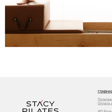
ГЛАВНА
Политик
Оплата 
ИП Воль